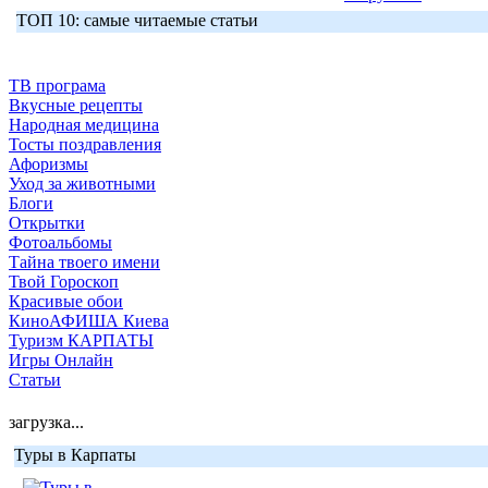
ТОП 10: самые читаемые статьи
ТВ програма
Вкусные рецепты
Народная медицина
Тосты поздравления
Афоризмы
Уход за животными
Блоги
Открытки
Фотоальбомы
Тайна твоего имени
Твой Гороскоп
Красивые обои
КиноАФИША Киева
Туризм КАРПАТЫ
Игры Онлайн
Статьи
загрузка...
Туры в Карпаты