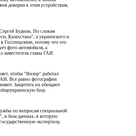
вня доверия к этим устройствам,
 Сергей Будник. По словам
си, Казахстана", а украинского и
в Госспецсвязи, потому что это
ует фото автомобиля, а
ал заместитель главы ГАИ.
яет, чтобы "Визир" работал
ГАИ. Все равно фотографии
раняют. Защитить их обещают
в общеукраинскую базу.
лужбы по вопросам специальной
, и база данных, в которую
государственную экспертизу,
.