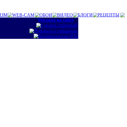
ИЗМ
WEB-CAM
ОБОИ
ВИДЕО
БЛОГИ
РЕЦЕПТЫ
::
Реклама на сайте
::