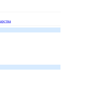
арства