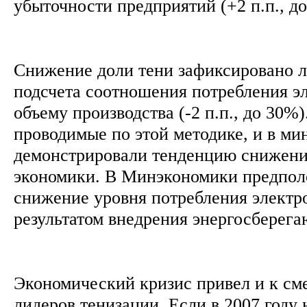
убыточности предприятий (+2 п.п., д
Снижение доли тени зафиксировано 
подсчета соотношения потребления э
объему производства (-2 п.п., до 30%
проводимые по этой методике, и в ми
демонстрировали тенденцию снижени
экономики. В Минэкономики предпол
снижение уровня потребления электр
результатом внедрения энергосберег
Экономический кризис привел и к см
лидеров тенизации. Если в 2007 году