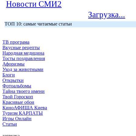
Новости СМИ2
Загрузка...
ТОП 10: самые читаемые статьи
ТВ програма
Вкусные рецепты
Народная медицина
Тосты поздравления
Афоризмы
Уход за животными
Блоги
Открытки
Фотоальбомы
Тайна твоего имени
Твой Гороскоп
Красивые обои
КиноАФИША Киева
Туризм КАРПАТЫ
Игры Онлайн
Статьи
загрузка...