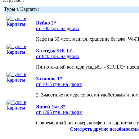
Туры в Карпаты
Вуйко 2*
от 700 грн. на двоих
Кафе на 30 мест, мангал, хранение багажа, Wi-F
Коттедж SHULC
от 840 грн. на двоих
Пятиэтажный коттедж усадьбы «SHULC» находит
Затишок 1*
от 1015 грн. на двоих
2, 3-местные номера со всеми удобствами и но
Эрней Лаз 3*
от 1295 грн. на двоих
Современный интерьер, комфорт и карпатское г
Смотреть другие незабываемы