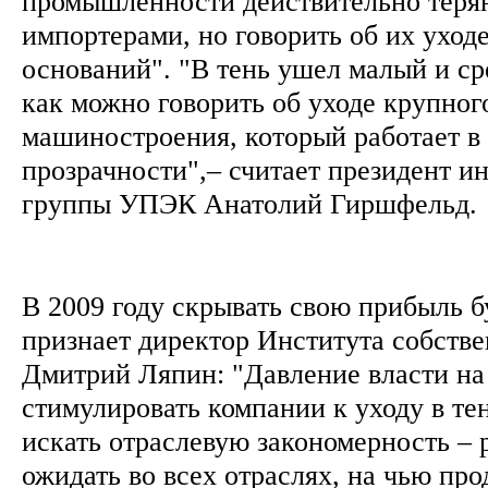
промышленности действительно теря
импортерами, но говорить об их уходе
оснований". "В тень ушел малый и ср
как можно говорить об уходе крупног
машиностроения, который работает в
прозрачности",– считает президент и
группы УПЭК Анатолий Гиршфельд.
В 2009 году скрывать свою прибыль бу
признает директор Института собств
Дмитрий Ляпин: "Давление власти на 
стимулировать компании к уходу в тен
искать отраслевую закономерность – 
ожидать во всех отраслях, на чью пр