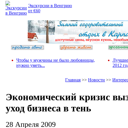
Экскурсии в Венгрию
от €60
Чтобы у мужчины не было любовницы,
Лучшие
нужно уметь...
2012 го
Главная
>>
Новости
>>
Интере
Экономический кризис вы
уход бизнеса в тень
28 Апреля 2009