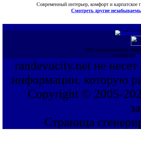
Современный интерьер, комфорт и карпатское г
Смотреть другие незабываемы
При использовании инфо
ссылка на
ww
randevucity.net не несе
информации, которую ра
Copyright © 2005-202
з
Страница сгенерир