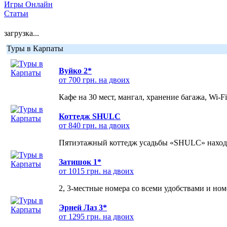
Игры Онлайн
Статьи
загрузка...
Туры в Карпаты
Вуйко 2*
от 700 грн. на двоих
Кафе на 30 мест, мангал, хранение багажа, Wi-F
Коттедж SHULC
от 840 грн. на двоих
Пятиэтажный коттедж усадьбы «SHULC» находит
Затишок 1*
от 1015 грн. на двоих
2, 3-местные номера со всеми удобствами и но
Эрней Лаз 3*
от 1295 грн. на двоих