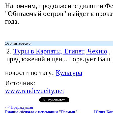
Напомним, продолжение дилогии Фе
"Обитаемый остров" выйдет в прока
года.
Это интересно:
2.
Туры в Карпаты, Египет, Чехию
,
предложений и цен... порадует Ваш
новости по тэгу:
Культура
Источник:
www.randevucity.net
<< Предыдущая
Рианна сбежала с церемонии "Грэмми"
Юлия Кова