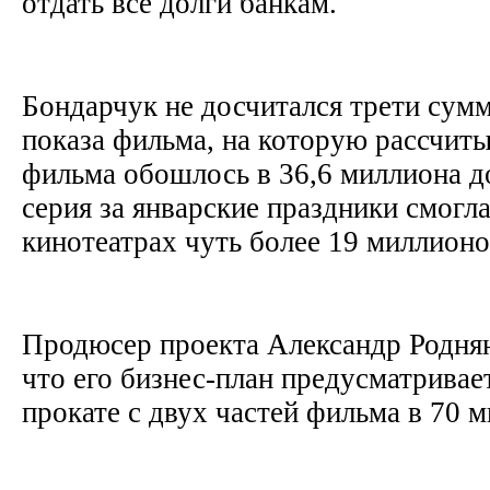
отдать все долги банкам.
Бондарчук не досчитался трети сум
показа фильма, на которую рассчит
фильма обошлось в 36,6 миллиона до
серия за январские праздники смогла
кинотеатрах чуть более 19 миллион
Продюсер проекта Александр Роднян
что его бизнес-план предусматривае
прокате с двух частей фильма в 70 