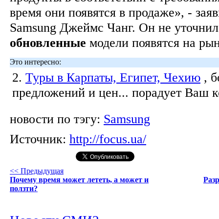
время они появятся в продаже», - зая
Samsung Джеймс Чанг. Он не уточнил
обновленные
модели появятся на рын
Это интересно:
2.
Туры в Карпаты, Египет, Чехию
, 
предложений и цен... порадует Ваш 
новости по тэгу:
Samsung
Источник:
http://focus.ua/
<< Предыдущая
Почему время может лететь, а может и
Раз
ползти?