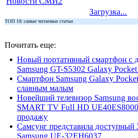
Новости СМИ2
Загрузка...
ТОП 10: самые читаемые статьи
Почитать еще:
Новый портативный смартфон с 
Samsung GT-S5302 Galaxy Pocket
Смартфон Samsung Galaxy Pocket
славным малым
Новейший телевизор Samsung во
SMART TV Full HD UE40ES8000 
продажу
Самсунг представила доступный 
Samsung UE-32EH6037