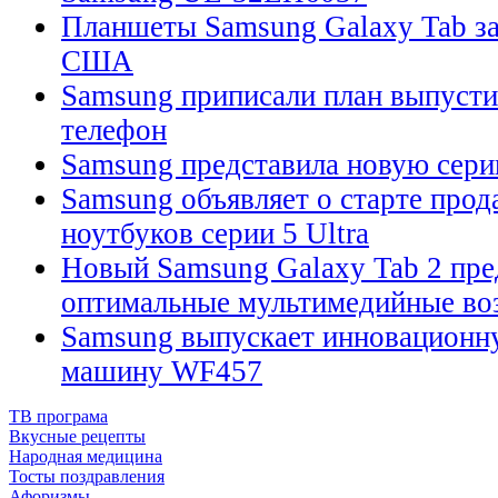
Планшеты Samsung Galaxy Tab за
США
Samsung приписали план выпуст
телефон
Samsung представила новую сер
Samsung объявляет о старте прод
ноутбуков серии 5 Ultra
Новый Samsung Galaxy Tab 2 пре
оптимальные мультимедийные в
Samsung выпускает инновационн
машину WF457
ТВ програма
Вкусные рецепты
Народная медицина
Тосты поздравления
Афоризмы