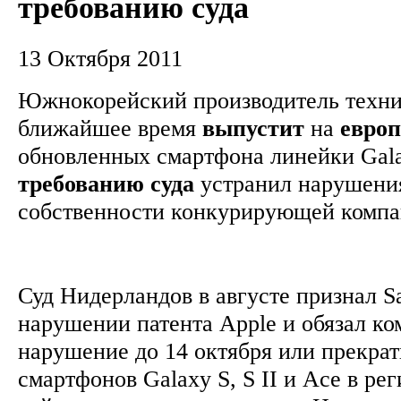
требованию суда
13 Октября 2011
Южнокорейский производитель техни
ближайшее время
выпустит
на
евро
обновленных смартфона линейки Gala
требованию
суда
устранил нарушени
собственности конкурирующей комп
Суд Нидерландов в августе признал S
нарушении патента Apple и обязал к
нарушение до 14 октября или прекра
смартфонов Galaxy S, S II и Ace в ре