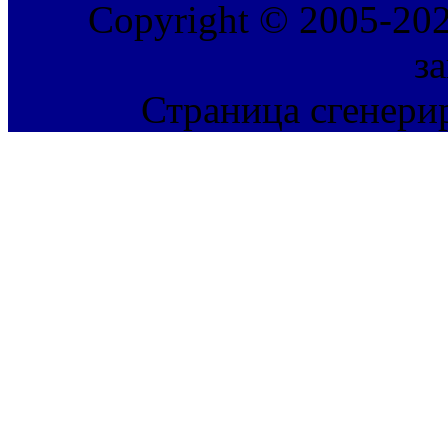
Copyright © 2005-202
з
Страница сгенерир