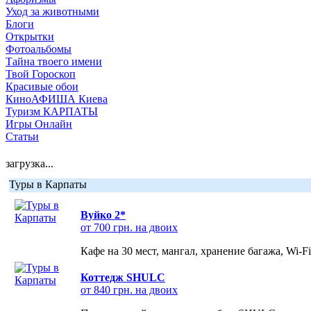
Уход за животными
Блоги
Открытки
Фотоальбомы
Тайна твоего имени
Твой Гороскоп
Красивые обои
КиноАФИША Киева
Туризм КАРПАТЫ
Игры Онлайн
Статьи
загрузка...
Туры в Карпаты
Вуйко 2*
от 700 грн. на двоих
Кафе на 30 мест, мангал, хранение багажа, Wi-F
Коттедж SHULC
от 840 грн. на двоих