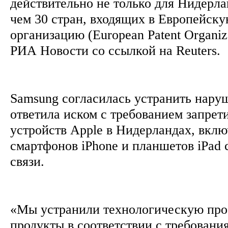
действительно не только для Нидерла
чем 30 стран, входящих в Европейск
организацию (European Patent Organiz
РИА Новости со ссылкой на Reuters.
Samsung согласилась устранить нару
ответила иском с требованием запрет
устройств Apple в Нидерландах, вклю
смартфонов iPhone и планшетов iPad 
связи.
«Мы устранили технологическую про
продукты в соответствии с требован