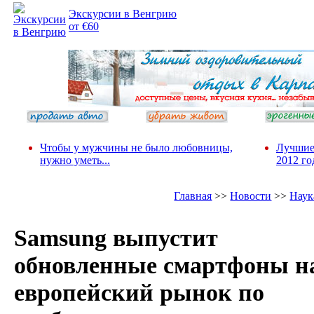
Экскурсии в Венгрию
от €60
Чтобы у мужчины не было любовницы,
Лучшие
нужно уметь...
2012 го
Главная
>>
Новости
>>
Наук
Samsung выпустит
обновленные смартфоны н
европейский рынок по