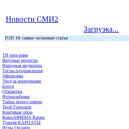
Новости СМИ2
Загрузка...
ТОП 10: самые читаемые статьи
ТВ програма
Вкусные рецепты
Народная медицина
Тосты поздравления
Афоризмы
Уход за животными
Блоги
Открытки
Фотоальбомы
Тайна твоего имени
Твой Гороскоп
Красивые обои
КиноАФИША Киева
Туризм КАРПАТЫ
Игры Онлайн