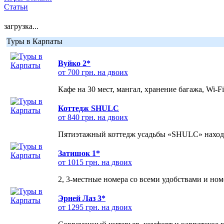
Статьи
загрузка...
Туры в Карпаты
Вуйко 2*
от 700 грн. на двоих
Кафе на 30 мест, мангал, хранение багажа, Wi-F
Коттедж SHULC
от 840 грн. на двоих
Пятиэтажный коттедж усадьбы «SHULC» находит
Затишок 1*
от 1015 грн. на двоих
2, 3-местные номера со всеми удобствами и но
Эрней Лаз 3*
от 1295 грн. на двоих