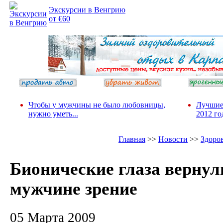
Экскурсии в Венгрию
от €60
Чтобы у мужчины не было любовницы,
Лучшие
нужно уметь...
2012 го
Главная
>>
Новости
>>
Здоро
Бионические глаза вернул
мужчине зрение
05 Марта 2009