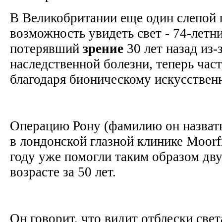
В Великобритании еще один слепой 
возможность увидеть свет - 74-летн
потерявший
зрение
30 лет назад из-
наследственной болезни, теперь час
благодаря бионическому искусствен
Операцию Рону (фамилию он назвать
в лондонской глазной клинике Moorf
году уже помогли таким образом дв
возрасте за 50 лет.
Он говорит, что видит отблески свет