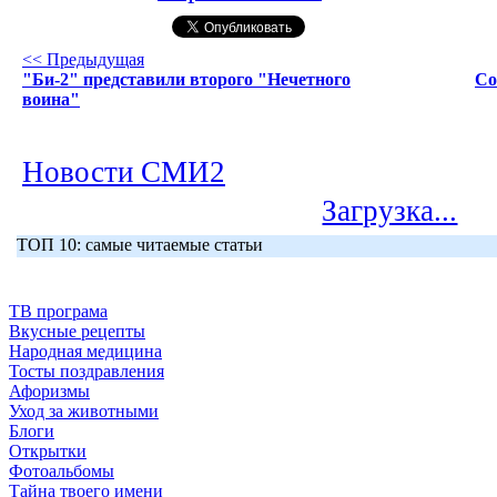
<< Предыдущая
"Би-2" представили второго "Нечетного
Со
воина"
Новости СМИ2
Загрузка...
ТОП 10: самые читаемые статьи
ТВ програма
Вкусные рецепты
Народная медицина
Тосты поздравления
Афоризмы
Уход за животными
Блоги
Открытки
Фотоальбомы
Тайна твоего имени