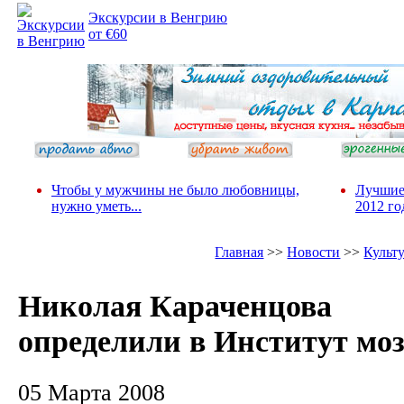
Экскурсии в Венгрию
от €60
Чтобы у мужчины не было любовницы,
Лучшие
нужно уметь...
2012 го
Главная
>>
Новости
>>
Культ
Николая Караченцова
определили в Институт моз
05 Марта 2008