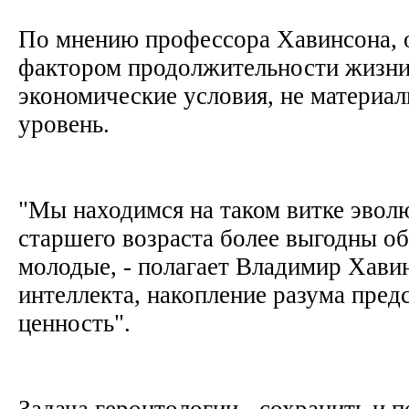
По мнению профессора Хавинсона,
фактором продолжительности жизни
экономические условия, не материал
уровень.
"Мы находимся на таком витке эвол
старшего возраста более выгодны об
молодые, - полагает Владимир Хавин
интеллекта, накопление разума пре
ценность".
Задача геронтологии - сохранить и 