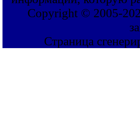
Copyright © 2005-202
з
Страница сгенерир