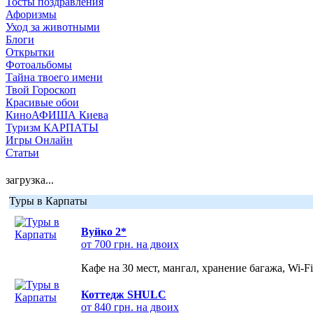
Тосты поздравления
Афоризмы
Уход за животными
Блоги
Открытки
Фотоальбомы
Тайна твоего имени
Твой Гороскоп
Красивые обои
КиноАФИША Киева
Туризм КАРПАТЫ
Игры Онлайн
Статьи
загрузка...
Туры в Карпаты
Вуйко 2*
от 700 грн. на двоих
Кафе на 30 мест, мангал, хранение багажа, Wi-F
Коттедж SHULC
от 840 грн. на двоих