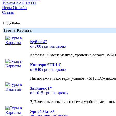
Туризм КАРПАТЫ
Игры Онлайн
Статьи
загрузка...
Туры в Карпаты
Вуйко 2*
от 700 грн. на двоих
Кафе на 30 мест, мангал, хранение багажа, Wi-F
Коттедж SHULC
от 840 грн. на двоих
Пятиэтажный коттедж усадьбы «SHULC» находит
Затишок 1*
от 1015 грн. на двоих
2, 3-местные номера со всеми удобствами и но
Эрней Лаз 3*