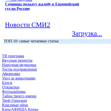
Сочинцы подадут жалобу в Европейский
суд на Россию
Новости СМИ2
Загрузка...
ТОП 10: самые читаемые статьи
ТВ програма
Вкусные рецепты
Народная медицина
Тосты поздравления
Афоризмы
Уход за животными
Блоги
Открытки
Фотоальбомы
Тайна твоего имени
Твой Гороскоп
Красивые обои
КиноАФИША Киева