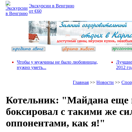
Экскурсии в Венгрию
от €60
Чтобы у мужчины не было любовницы,
Лучшие
нужно уметь...
2012 го
Главная
>>
Новости
>>
Спор
Котельник: "Майдана еще 
боксировал с такими же с
оппонентами, как я!"