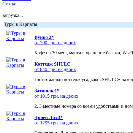
Статьи
загрузка...
Туры в Карпаты
Вуйко 2*
от 700 грн. на двоих
Кафе на 30 мест, мангал, хранение багажа, Wi-F
Коттедж SHULC
от 840 грн. на двоих
Пятиэтажный коттедж усадьбы «SHULC» находит
Затишок 1*
от 1015 грн. на двоих
2, 3-местные номера со всеми удобствами и но
Эрней Лаз 3*
от 1295 грн. на двоих
Современный интерьер, комфорт и карпатское г