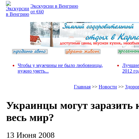
Экскурсии в Венгрию
от €60
Чтобы у мужчины не было любовницы,
Лучшие
нужно уметь...
2012 го
Главная
>>
Новости
>>
Здоро
Украинцы могут заразить 
весь мир?
13 Июня 2008