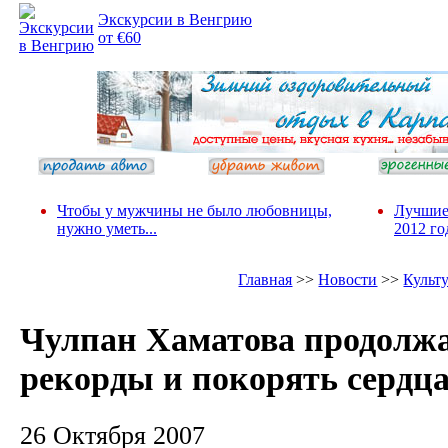
Экскурсии в Венгрию
от €60
Чтобы у мужчины не было любовницы,
Лучшие
нужно уметь...
2012 го
Главная
>>
Новости
>>
Культ
Чулпан Хаматова продолжа
рекорды и покорять сердц
26 Октября 2007