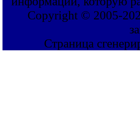
информации, которую ра
Copyright © 2005-202
з
Страница сгенерир