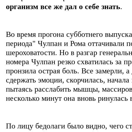
организм все же дал о себе знать
.
Во время прогона субботнего выпуск
периода" Чулпан и Рома оттачивали 
шероховатости. Но в разгар генераль
номера Чулпан резко схватилась за пр
пронзила острая боль. Все замерли, а
сдержать эмоции, скорчилась, начала 
пытаясь расслабить мышцы, массиров
несколько минут она вновь ринулась 
По лицу бедолаги было видно, чего ст