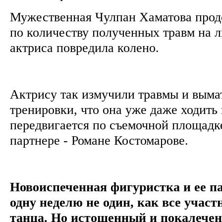
Мужественная Чулпан Хаматова прод
по количеству полученных травм на ль
актриса повредила колено.
Актрису так измучили травмы и вым
тренировки, что она уже даже ходить 
передвигается по съемочной площадке
партнере - Романе Костомарове.
Новоиспеченная фигуристка и ее па
одну неделю не один, как все участ
танца. Но истощенный и покалече