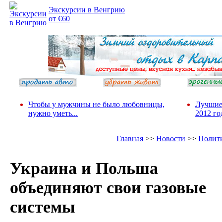
Экскурсии в Венгрию
от €60
Чтобы у мужчины не было любовницы,
Лучшие
нужно уметь...
2012 го
Главная
>>
Новости
>>
Полит
Украина и Польша
объединяют свои газовые
системы