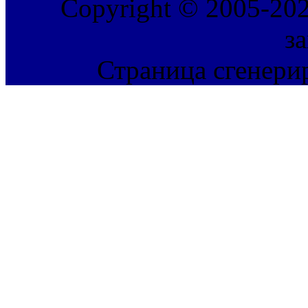
Copyright © 2005-202
з
Страница сгенерир