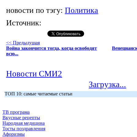
новости по тэгу:
Политика
Источник:
<< Предыдущая
Война закончится тогда, когда освободят
Венецианск
всю...
Новости СМИ2
Загрузка...
ТОП 10: самые читаемые статьи
ТВ програма
Вкусные рецепты
Народная медицина
Тосты поздравления
Афоризмы