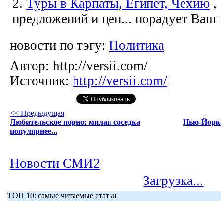
2.
Туры в Карпаты, Египет, Чехию
,
предложений и цен... порадует Ваш
новости по тэгу:
Политика
Автор:
http://versii.com/
Источник:
http://versii.com/
<< Предыдущая
Любительское порно: милая соседка
Нью-Йорк 
популярнее...
Новости СМИ2
Загрузка...
ТОП 10: самые читаемые статьи