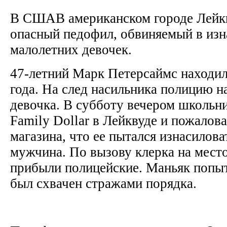
В СШАВ американском городе Лейкв
опасный педофил, обвиняемый в из
малолетних девочек.
47-летний Марк Петерсаймс находил
года. На след насильника полицию н
девочка. В субботу вечером школьни
Family Dollar в Лейквуде и пожалов
магазина, что ее пытался изнасилов
мужчина. По вызову клерка на мест
прибыли полицейские. Маньяк попыт
был схвачен стражами порядка.