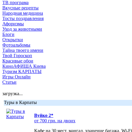
ТВ програма
Вкусные рецепты
Народная медицина
Тосты поздравления
Афоризмы
Уход за животными
Блоги
Открытки
Фотоальбомы
Тайна твоего имени
Твой Гороскоп
Красивые обои
КиноАФИША Киева
Туризм КАРПАТЫ
Игры Онлайн
Статьи
загрузка...
Туры в Карпаты
Вуйко 2*
от 700 грн. на двоих
Кафе на 30 мест, мангал, хранение багажа, Wi-F