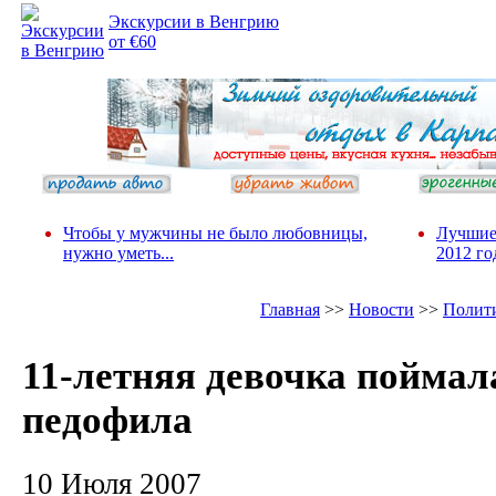
Экскурсии в Венгрию
от €60
Чтобы у мужчины не было любовницы,
Лучшие
нужно уметь...
2012 го
Главная
>>
Новости
>>
Полит
11-летняя девочка поймал
педофила
10 Июля 2007