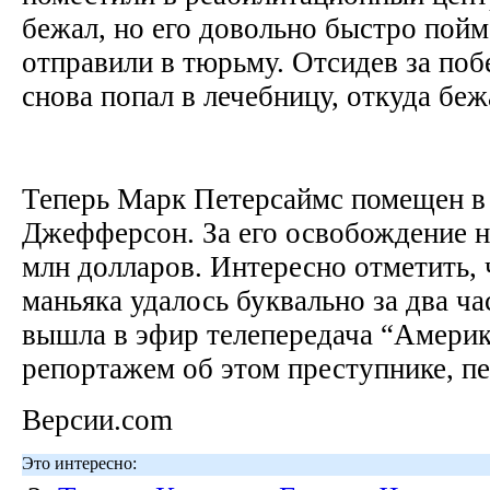
бежал, но его довольно быстро пойм
отправили в тюрьму. Отсидев за поб
снова попал в лечебницу, откуда бе
Теперь Марк Петерсаймс помещен в
Джефферсон. За его освобождение на
млн долларов. Интересно отметить, 
маньяка удалось буквально за два час
вышла в эфир телепередача “Америк
репортажем об этом преступнике, п
Версии.com
Это интересно: