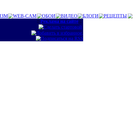
ИЗМ
WEB-CAM
ОБОИ
ВИДЕО
БЛОГИ
РЕЦЕПТЫ
::
Реклама на сайте
::