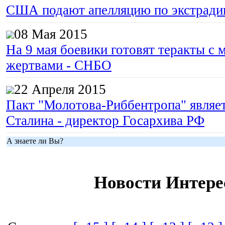
США подают апелляцию по экстрад
08 Мая 2015
На 9 мая боевики готовят теракты с
жертвами - СНБО
22 Апреля 2015
Пакт "Молотова-Риббентропа" являе
Сталина - директор Госархива РФ
А знаете ли Вы?
Новости Интере