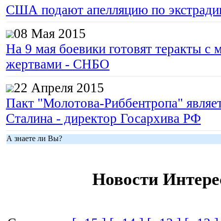
США подают апелляцию по экстрад
08 Мая 2015
На 9 мая боевики готовят теракты с
жертвами - СНБО
22 Апреля 2015
Пакт "Молотова-Риббентропа" являе
Сталина - директор Госархива РФ
А знаете ли Вы?
Новости Интере