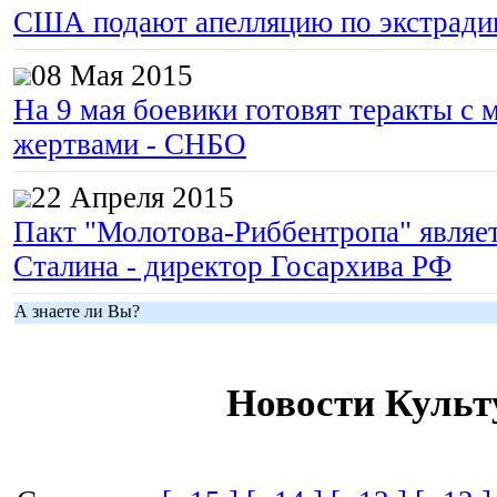
США подают апелляцию по экстрад
08 Мая 2015
На 9 мая боевики готовят теракты с
жертвами - СНБО
22 Апреля 2015
Пакт "Молотова-Риббентропа" являе
Сталина - директор Госархива РФ
А знаете ли Вы?
Новости Культ