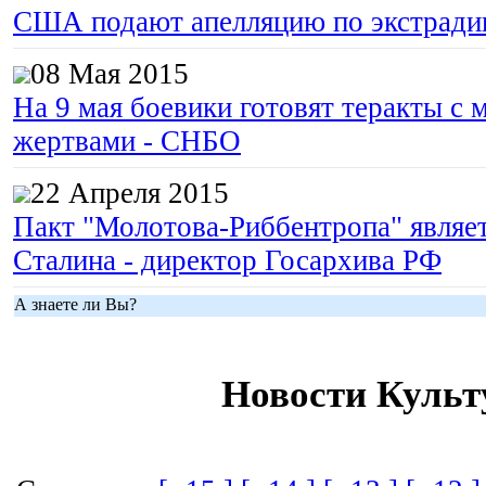
США подают апелляцию по экстрад
08 Мая 2015
На 9 мая боевики готовят теракты с
жертвами - СНБО
22 Апреля 2015
Пакт "Молотова-Риббентропа" являе
Сталина - директор Госархива РФ
А знаете ли Вы?
Новости Культ