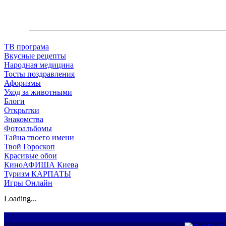
ТВ програма
Вкусные рецепты
Народная медицина
Тосты поздравления
Афоризмы
Уход за животными
Блоги
Открытки
Знакомства
Фотоальбомы
Тайна твоего имени
Твой Гороскоп
Красивые обои
КиноАФИША Киева
Туризм КАРПАТЫ
Игры Онлайн
Loading...