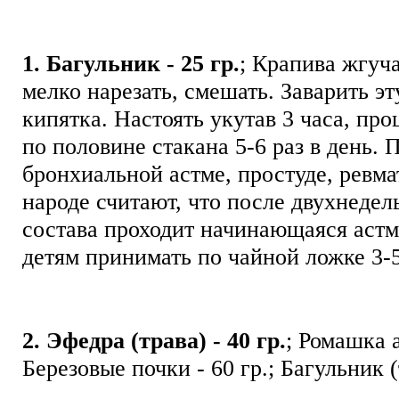
1. Багульник - 25 гр.
; Крапива жгуча
мелко нарезать, смешать. Заварить эт
кипятка. Настоять укутав 3 часа, пр
по половине стакана 5-6 раз в день.
бронхиальной астме, простуде, ревма
народе считают, что после двухнедел
состава проходит начинающаяся аст
детям принимать по чайной ложке 3-5
2. Эфедра (трава) - 40 гр.
; Ромашка а
Березовые почки - 60 гр.; Багульник (