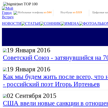
Мобильные телефоны
от $44
Ноутбуки
от $319
Цифровые к
НОВОСТИ
СТАТЬИ
СОННИК
ИМЕНА
ФОТОАЛЬБО
19 Января 2016
Советский Союз - затянувшийся на 7
19 Января 2016
Как мы будем жить после всего, что 
- российский поэт Игорь Иртеньев
02 Сентября 2015
США ввели новые санкции в отноше