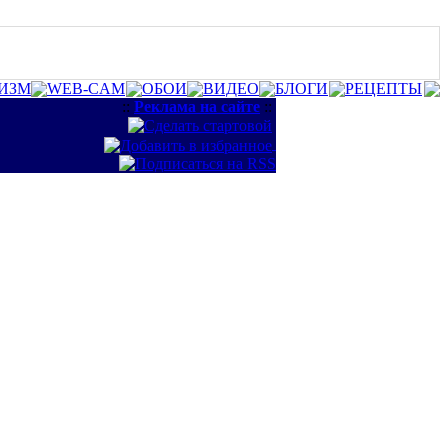
ИЗМ
WEB-CAM
ОБОИ
ВИДЕО
БЛОГИ
РЕЦЕПТЫ
::
Реклама на сайте
::