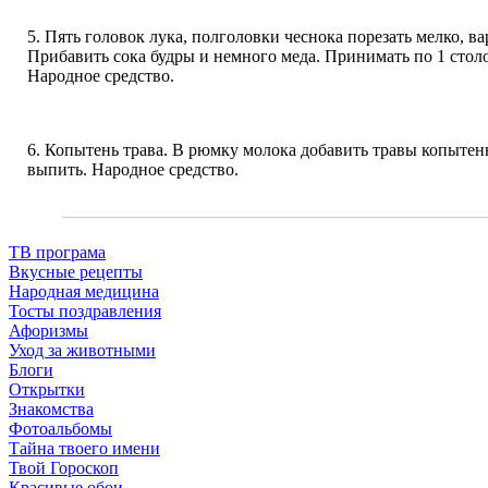
5. Пять головок лука, полголовки чеснока порезать мелко, ва
Прибавить сока будры и немного меда. Принимать по 1 стол
Народное средство.
6. Копытень трава. В рюмку молока добавить травы копытень
выпить. Народное средство.
ТВ програма
Вкусные рецепты
Народная медицина
Тосты поздравления
Афоризмы
Уход за животными
Блоги
Открытки
Знакомства
Фотоальбомы
Тайна твоего имени
Твой Гороскоп
Красивые обои