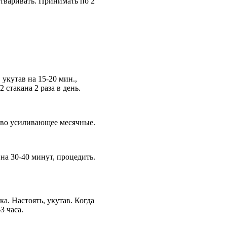
 отваривать. Принимать по 2
 укутав на 15-20 мин.,
2 стакана 2 раза в день.
дство усиливающее месячные.
 на 30-40 минут, процедить.
ка. Настоять, укутав. Когда
-3 часа.