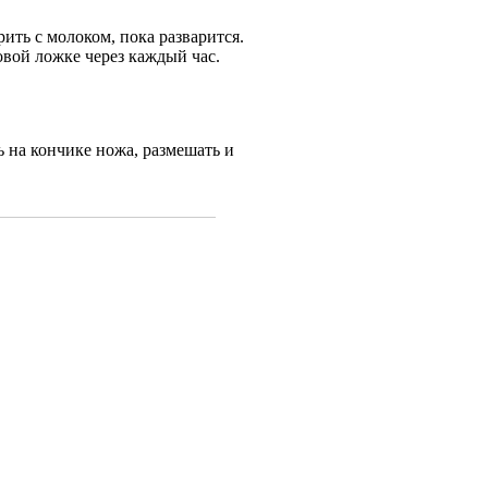
рить с молоком, пока разварится.
овой ложке через каждый час.
 на кончике ножа, размешать и