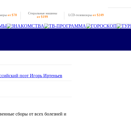
Стиральные машины
амеры
от $78
LCD-телевизоры
от $249
от $199
МЫ
ЗНАКОМСТВА
ТВ-ПРОГРАММА
ГОРОСКОП
ТУР
оссийский поэт Игорь Иртеньев
енные сборы от всех болезней и