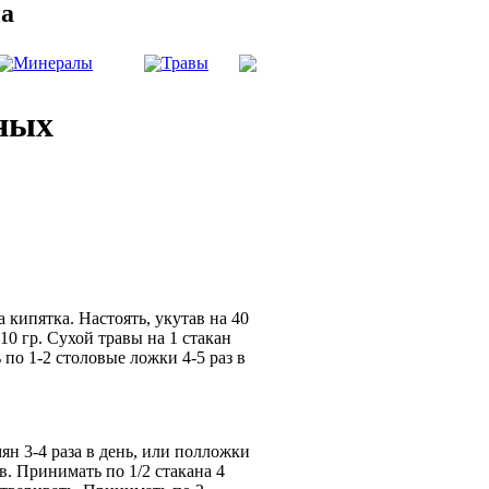
на
Минералы
Травы
ных
 кипятка. Настоять, укутав на 40
10 гр. Сухой травы на 1 стакан
 по 1-2 столовые ложки 4-5 раз в
мян 3-4 раза в день, или полложки
в. Принимать по 1/2 стакана 4