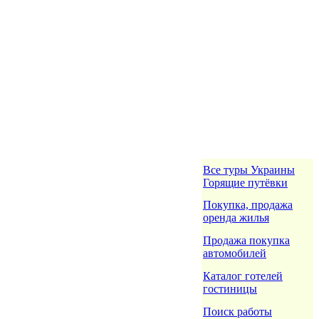
Все туры Украины
Горящие путёвки
Покупка, продажа
оренда жилья
Продажа покупка
автомобилей
Каталог готелей
гостиницы
Поиск работы