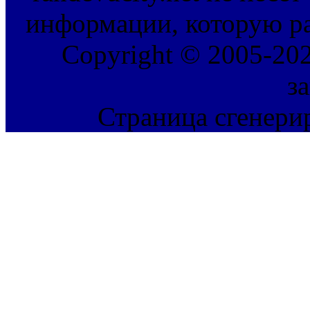
информации, которую ра
Copyright © 2005-202
з
Страница сгенерир