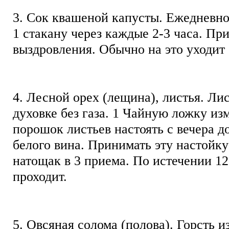
3. Сок квашеной капусты. Ежедневно 
1 стакану через каждые 2-3 часа. Пр
выздровления. Обычно на это уходит
4. Лесной орех (лещина), листья. Ли
духовке без газа. 1 Чайную ложку из
порошок листьев настоять с вечера до
белого вина. Принимать эту настойку
натощак в 3 приема. По истечении 12
проходит.
5. Овсяная солома (полова). Горсть 