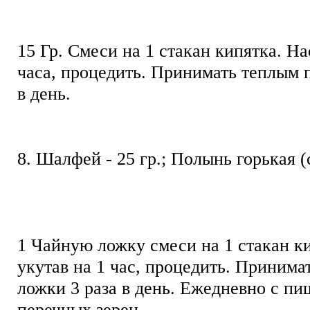
15 Гр. Смеси на 1 стакан кипятка. На
часа, процедить. Принимать теплым п
в день.
8. Шалфей - 25 гр.; Полынь горькая (с
1 Чайную ложку смеси на 1 стакан ки
укутав на 1 час, процедить. Принима
ложки 3 раза в день. Ежедневно с пи
перечных зерен.