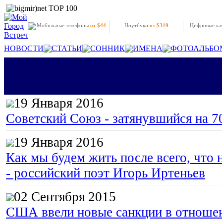
Мобильные телефоны
от $44
Ноутбуки
от $319
Цифровые к
НОВОСТИ
СТАТЬИ
СОННИК
ИМЕНА
ФОТОАЛЬБО
19 Января 2016
Советский Союз - затянувшийся на 7
19 Января 2016
Как мы будем жить после всего, что 
- российский поэт Игорь Иртеньев
02 Сентября 2015
США ввели новые санкции в отноше