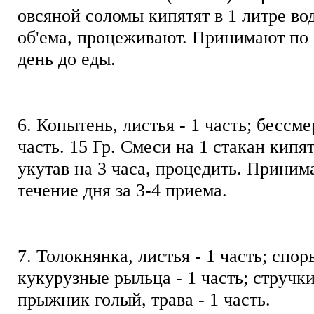
овсяной соломы кипятят в 1 литре в
об'ема, процеживают. Принимают по 1
день до еды.
6. Копытень, листья - 1 часть; бессме
часть. 15 Гр. Смеси на 1 стакан кипя
укутав на 3 часа, процедить. Принима
течение дня за 3-4 приема.
7. Толокнянка, листья - 1 часть; спор
кукурузные рыльца - 1 часть; стручки
прыжник голый, трава - 1 часть.