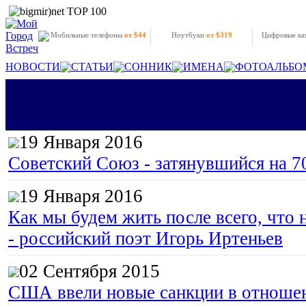
Мобильные телефоны
от $44
Ноутбуки
от $319
Цифровые к
НОВОСТИ
СТАТЬИ
СОННИК
ИМЕНА
ФОТОАЛЬБО
19 Января 2016
Советский Союз - затянувшийся на 7
19 Января 2016
Как мы будем жить после всего, что 
- российский поэт Игорь Иртеньев
02 Сентября 2015
США ввели новые санкции в отноше