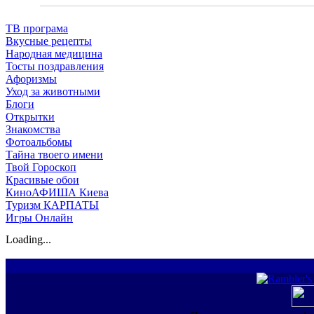
ТВ програма
Вкусные рецепты
Народная медицина
Тосты поздравления
Афоризмы
Уход за животными
Блоги
Открытки
Знакомства
Фотоальбомы
Тайна твоего имени
Твой Гороскоп
Красивые обои
КиноАФИША Киева
Туризм КАРПАТЫ
Игры Онлайн
Loading...