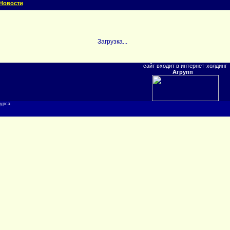
Новости
Загрузка...
сайт входит в интернет-холдинг
Агрупп
урса.